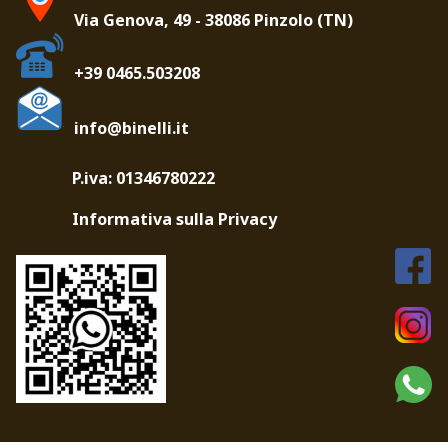
Via Genova, 49 - 38086 Pinzolo (TN)
+39 0465.503208
info@binelli.it
P.iva: 01346780222
Informativa sulla Privacy