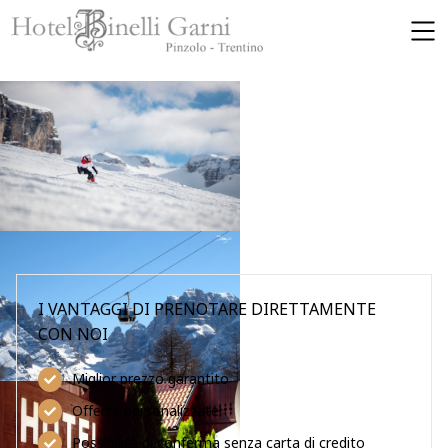
SKIP TO MAIN CONTENT
I VANTAGGI DI PRENOTARE DIRETTAMENTE
CON NOI
Miglior prezzo garantito
Offerte personalizzate
Possibilità di conferma senza carta di credito