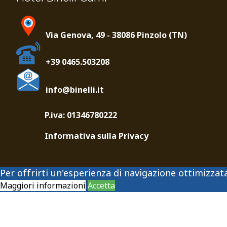
Via Genova, 49 - 38086 Pinzolo (TN)
+39 0465.503208
info@binelli.it
P.iva: 01346780222
Informativa sulla Privacy
Per offrirti un'esperienza di navigazione ottimizzata 
Maggiori informazioni
Accetta