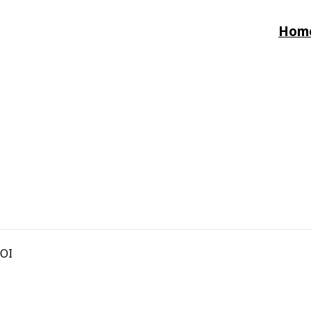
Hom
OI