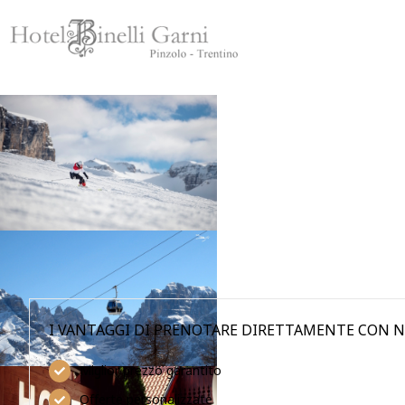
SKIP TO MAIN CONTENT
I VANTAGGI DI PRENOTARE DIRETTAMENTE CON N
Miglior prezzo garantito
Offerte personalizzate