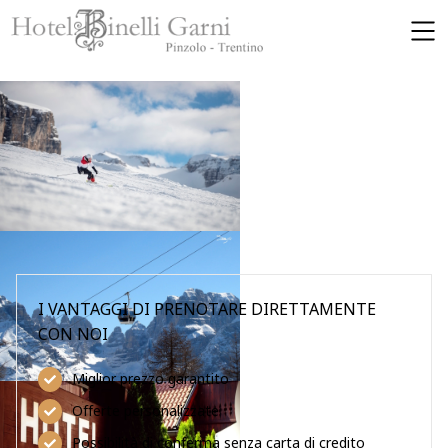
SKIP TO MAIN CONTENT
I VANTAGGI DI PRENOTARE DIRETTAMENTE
CON NOI
Miglior prezzo garantito
Offerte personalizzate
Possibilità di conferma senza carta di credito