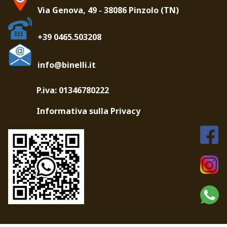
Via Genova, 49 - 38086 Pinzolo (TN)
+39 0465.503208
info@binelli.it
P.iva: 01346780222
Informativa sulla Privacy