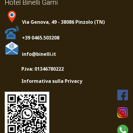
Hotel Binelli Garnì
Via Genova, 49 - 38086 Pinzolo (TN)
+39 0465.503208
info@binelli.it
P.iva: 01346780222
Informativa sulla Privacy