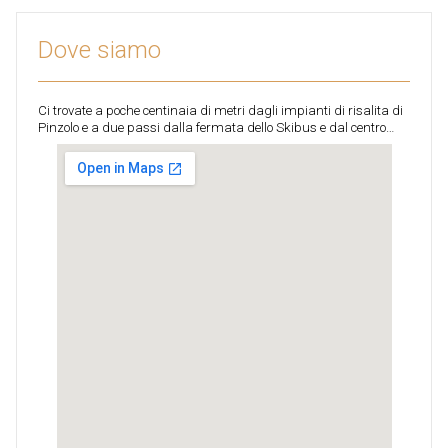
Dove siamo
Ci trovate a poche centinaia di metri dagli impianti di risalita di
Pinzolo e a due passi dalla fermata dello Skibus e dal centro…