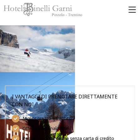
SKIP TO MAIN CONTENT
I VANTAGGI DI PRENOTARE DIRETTAMENTE
CON NOI
Miglior prezzo garantito
Offerte personalizzate
Possibilità di conferma senza carta di credito