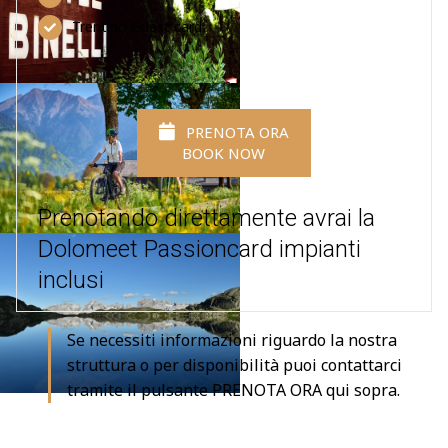
Trentino Guest card
PRENOTA ORA
BOOK NOW
Prenotando direttamente avrai la
Dolomeet Passioncard impianti
inclusi
Se necessiti informazioni riguardo la nostra
struttura o per disponibilità puoi contattarci
tramite il pulsante PRENOTA ORA qui sopra.